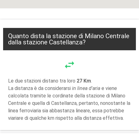
Quanto dista la stazione di Milano Centrale
dalla stazione Castellanza?
swap_horiz
Le due stazioni distano tra loro
27 Km
.
La distanza è da considerarsi
in linea d'aria
e viene
calcolata tramite le cordinate della stazione di Milano
Centrale e quella di Castellanza, pertanto, nonostante la
linea ferroviaria sia abbastanza lineare, essa potrebbe
viariare di qualche km rispetto alla distanza effettiva.