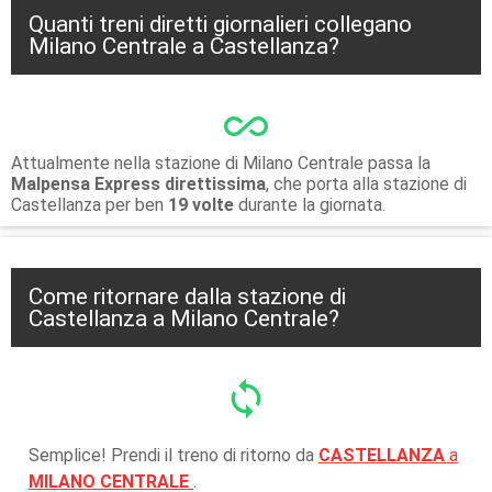
Quanti treni diretti giornalieri collegano
Milano Centrale a Castellanza?
all_inclusive
Attualmente nella stazione di Milano Centrale passa la
Malpensa Express direttissima
, che porta alla stazione di
Castellanza per ben
19 volte
durante la giornata.
Come ritornare dalla stazione di
Castellanza a Milano Centrale?
sync
Semplice! Prendi il treno di ritorno da
CASTELLANZA
a
MILANO CENTRALE
.