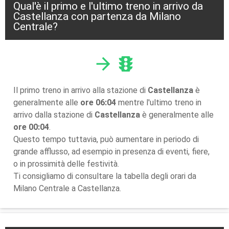
Qual'è il primo e l'ultimo treno in arrivo da
Castellanza con partenza da Milano
Centrale?
arrow_forward
traffic
Il primo treno in arrivo alla stazione di
Castellanza
è
generalmente alle
ore 06:04
mentre l'ultimo treno in
arrivo dalla stazione di
Castellanza
è generalmente alle
ore 00:04
.
Questo tempo tuttavia, può aumentare in periodo di
grande afflusso, ad esempio in presenza di eventi, fiere,
o in prossimità delle festività.
Ti consigliamo di consultare la tabella degli orari da
Milano Centrale a Castellanza.