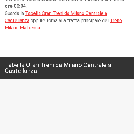
ore 00:04
.
Guarda la
Tabella Orari Treni da Milano Centrale a
Castellanza
oppure torna alla tratta principale del
Treno
Milano Malpensa
.
Tabella Orari Treni da Milano Centrale a
Castellanza