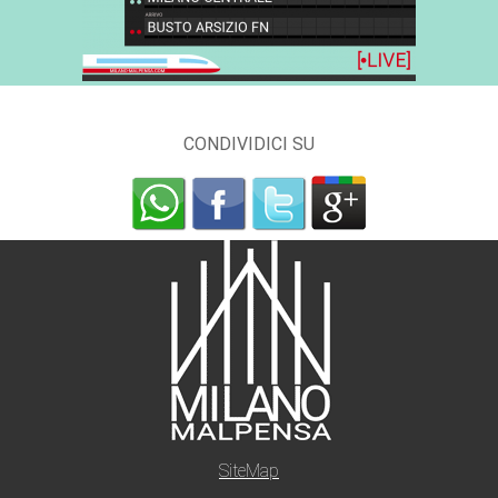
CONDIVIDICI SU
SiteMap