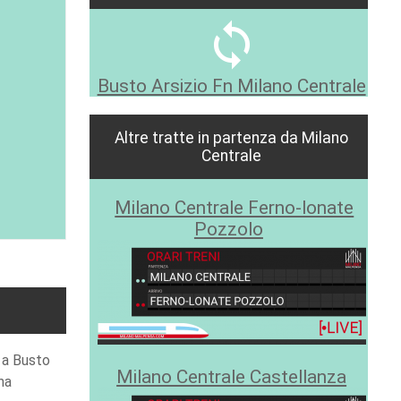
sync
Busto Arsizio Fn Milano Centrale
Altre tratte in partenza da Milano
Centrale
Milano Centrale Ferno-lonate
Pozzolo
e a Busto
Milano Centrale Castellanza
na