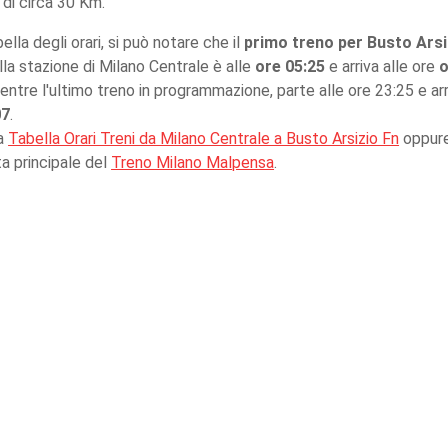
 di circa 30 Km.
ella degli orari, si può notare che il
primo treno per Busto Arsi
lla stazione di Milano Centrale è alle
ore 05:25
e arriva alle ore
o
mentre l'ultimo treno in programmazione, parte alle ore 23:25 e arr
07
.
la
Tabella Orari Treni da Milano Centrale a Busto Arsizio Fn
oppure
ta principale del
Treno Milano Malpensa
.