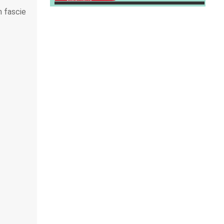
n fascie