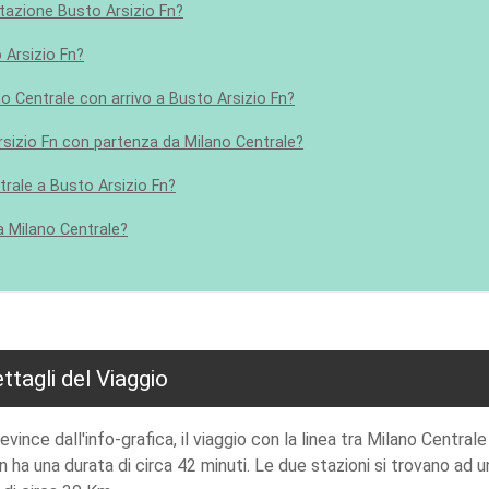
stazione Busto Arsizio Fn?
 Arsizio Fn?
ano Centrale con arrivo a Busto Arsizio Fn?
 Arsizio Fn con partenza da Milano Centrale?
ntrale a Busto Arsizio Fn?
a Milano Centrale?
ttagli del Viaggio
vince dall'info-grafica, il viaggio con la linea tra Milano Central
Fn ha una durata di circa 42 minuti. Le due stazioni si trovano ad u