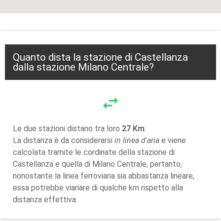
Quanto dista la stazione di Castellanza
dalla stazione Milano Centrale?
swap_horiz
Le due stazioni distano tra loro
27 Km
.
La distanza è da considerarsi
in linea d'aria
e viene
calcolata tramite le cordinate della stazione di
Castellanza e quella di Milano Centrale, pertanto,
nonostante la linea ferroviaria sia abbastanza lineare,
essa potrebbe viariare di qualche km rispetto alla
distanza effettiva.