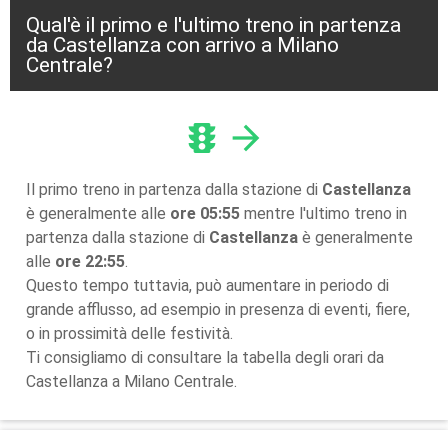
Qual'è il primo e l'ultimo treno in partenza
da Castellanza con arrivo a Milano
Centrale?
traffic
arrow_forward
Il primo treno in partenza dalla stazione di
Castellanza
è generalmente alle
ore 05:55
mentre l'ultimo treno in
partenza dalla stazione di
Castellanza
è generalmente
alle
ore 22:55
.
Questo tempo tuttavia, può aumentare in periodo di
grande afflusso, ad esempio in presenza di eventi, fiere,
o in prossimità delle festività.
Ti consigliamo di consultare la tabella degli orari da
Castellanza a Milano Centrale.