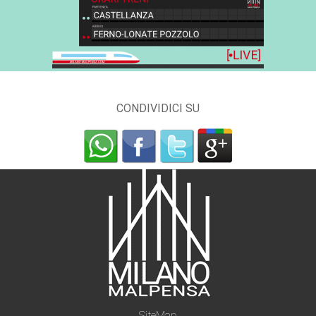
CONDIVIDICI SU
SiteMap