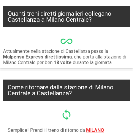
Quanti treni diretti giornalieri collegano
Castellanza a Milano Centrale?
all_inclusive
Attualmente nella stazione di Castellanza passa la
Malpensa Express direttissima
, che porta alla stazione di
Milano Centrale per ben
18 volte
durante la giornata.
Come ritornare dalla stazione di Milano
Centrale a Castellanza?
sync
Semplice! Prendi il treno di ritorno da
MILANO