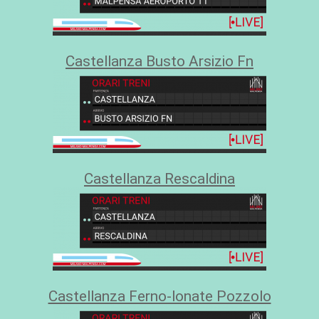
Castellanza Busto Arsizio Fn
Castellanza Rescaldina
Castellanza Ferno-lonate Pozzolo