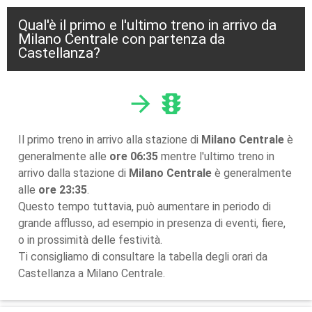
Qual'è il primo e l'ultimo treno in arrivo da
Milano Centrale con partenza da
Castellanza?
arrow_forward
traffic
Il primo treno in arrivo alla stazione di
Milano Centrale
è
generalmente alle
ore 06:35
mentre l'ultimo treno in
arrivo dalla stazione di
Milano Centrale
è generalmente
alle
ore 23:35
.
Questo tempo tuttavia, può aumentare in periodo di
grande afflusso, ad esempio in presenza di eventi, fiere,
o in prossimità delle festività.
Ti consigliamo di consultare la tabella degli orari da
Castellanza a Milano Centrale.